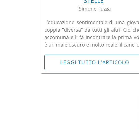
STELLE”
Simone Tuzza
L’educazione sentimentale di una giov
coppia “diversa” da tutti gli altri. Ciò che
accomuna e li fa incontrare la prima vo
è un male oscuro e molto reale: il cancro
LEGGI TUTTO L'ARTICOLO