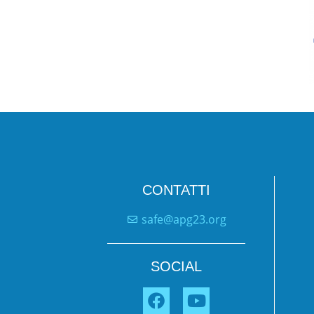
CONTATTI
safe@apg23.org
SOCIAL