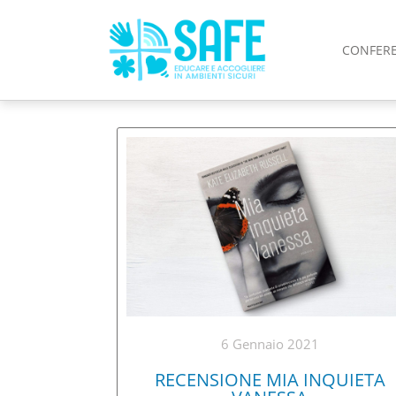
CONFER
6 Gennaio 2021
RECENSIONE MIA INQUIETA