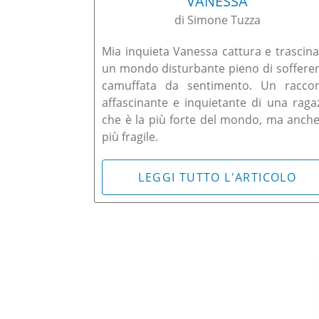
VANESSA
di Simone Tuzza
Mia inquieta Vanessa cattura e trascina
un mondo disturbante pieno di soffere
camuffata da sentimento. Un racco
affascinante e inquietante di una raga
che è la più forte del mondo, ma anche
più fragile.
LEGGI TUTTO L'ARTICOLO