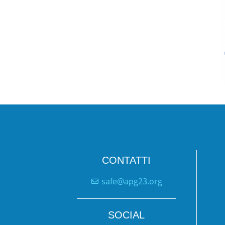
CONTATTI
safe@apg23.org
SOCIAL